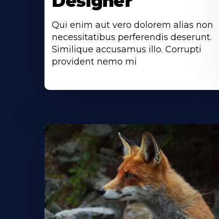
Designer
Qui enim aut vero dolorem alias non
necessitatibus perferendis deserunt.
Similique accusamus illo. Corrupti
provident nemo mi