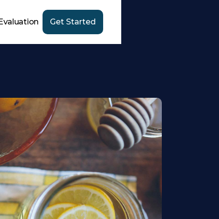
Evaluation
Get Started