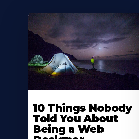
10 Things Nobody
Told You About
Being a Web